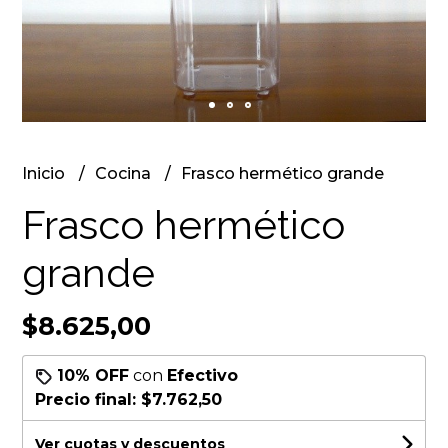
Inicio
Cocina
Frasco hermético grande
Frasco hermético
grande
$8.625,00
10% OFF
con
Efectivo
Precio final:
$7.762,50
Ver cuotas y descuentos