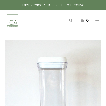
¡Bienvenidos! • 10% OFF en Efectivo
0