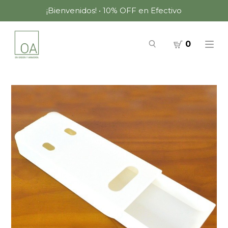
¡Bienvenidos! • 10% OFF en Efectivo
0