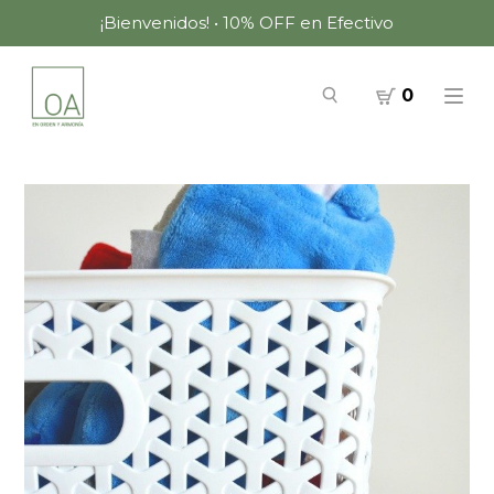
¡Bienvenidos! • 10% OFF en Efectivo
0