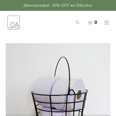
¡Bienvenidos! • 10% OFF en Efectivo
0